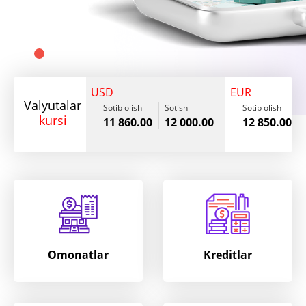
USD
EUR
Valyutalar
Sotib olish
Sotish
Sotib olish
kursi
11 860.00
12 000.00
12 850.00
Omonatlar
Kreditlar