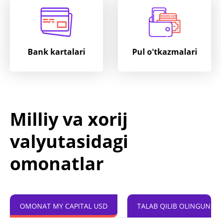
Bank kartalari
Pul o'tkazmalari
Milliy va xorij
valyutasidagi
omonatlar
OMONAT MY CAPITAL USD
TALAB QILIB OLINGUNC