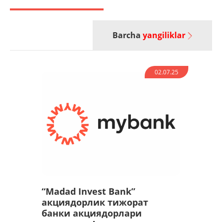
Barcha
yangiliklar
02.07.25
“Madad Invest Bank”
акциядорлик тижорат
банки акциядорлари