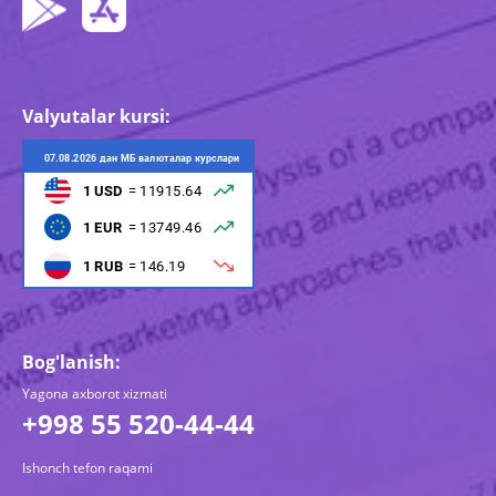
Valyutalar kursi:
Bog'lanish:
Yagona axborot xizmati
+998 55 520-44-44
Ishonch tefon raqami