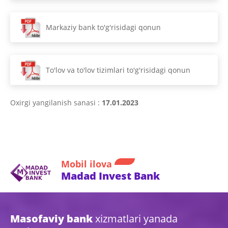
Markaziy bank to'g'risidagi qonun
To'lov va to'lov tizimlari to'g'risidagi qonun
Oxirgi yangilanish sanasi :
17.01.2023
Mobil ilova
Madad Invest Bank
Masofaviy bank
xizmatlari yanada