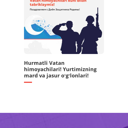
Hurmatli Vatan
himoyachilari! Yurtimizning
mard va jasur oʻgʻlonlari!