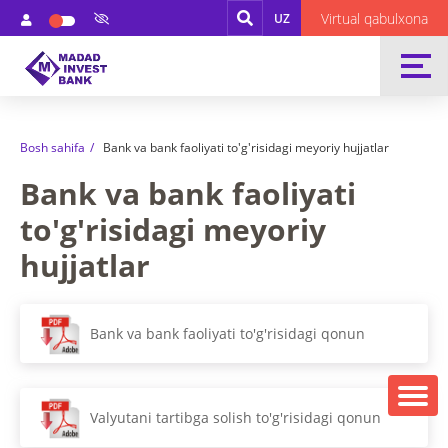
Virtual qabulxona
UZ
Bosh sahifa
Bank va bank faoliyati to'g'risidagi meyoriy hujjatlar
Bank va bank faoliyati
to'g'risidagi meyoriy
hujjatlar
Bank va bank faoliyati to'g'risidagi qonun
Valyutani tartibga solish to'g'risidagi qonun