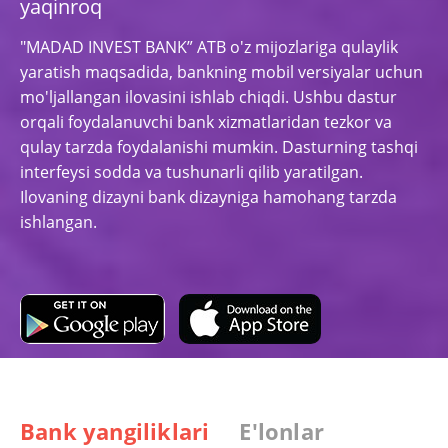
yaqinroq
"MADAD INVEST BANK” ATB o'z mijozlariga qulaylik
yaratish maqsadida, bankning mobil versiyalar uchun
mo'ljallangan ilovasini ishlab chiqdi. Ushbu dastur
orqali foydalanuvchi bank xizmatlaridan tezkor va
qulay tarzda foydalanishi mumkin. Dasturning tashqi
interfeysi sodda va tushunarli qilib yaratilgan.
Ilovaning dizayni bank dizayniga hamohang tarzda
ishlangan.
Bank yangiliklari
E'lonlar