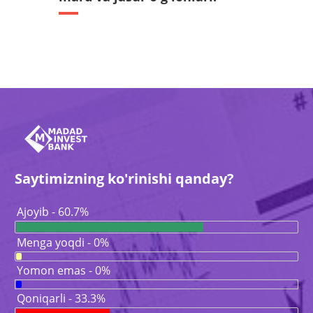
Saytimizning ko'rinishi qanday?
Ajoyib - 60.7%
Menga yoqdi - 0%
Yomon emas - 0%
Qoniqarli - 33.3%