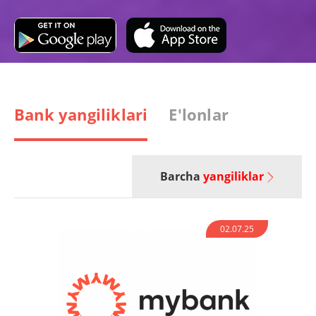
Bank yangiliklari
E'lonlar
Barcha
yangiliklar
02.07.25