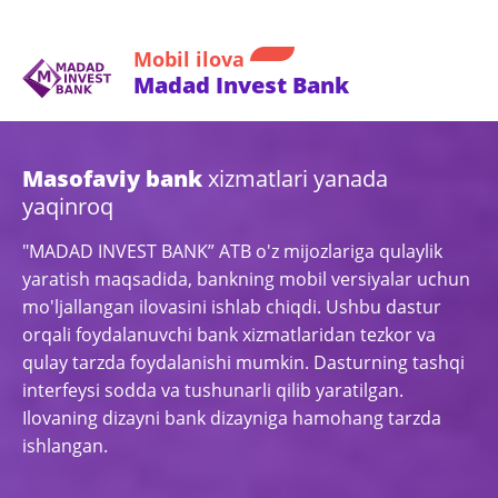
Mobil ilova
Madad Invest Bank
Masofaviy bank
xizmatlari yanada
yaqinroq
"MADAD INVEST BANK” ATB o'z mijozlariga qulaylik
yaratish maqsadida, bankning mobil versiyalar uchun
mo'ljallangan ilovasini ishlab chiqdi. Ushbu dastur
orqali foydalanuvchi bank xizmatlaridan tezkor va
qulay tarzda foydalanishi mumkin. Dasturning tashqi
interfeysi sodda va tushunarli qilib yaratilgan.
Ilovaning dizayni bank dizayniga hamohang tarzda
ishlangan.