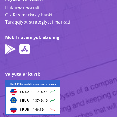
Hukumat portali
O'z Res markaziy banki
Taraqqiyot strategiyasi markazi
Mobil ilovani yuklab oling:
Valyutalar kursi: