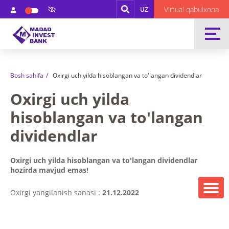
Virtual qabulxona
UZ
Bosh sahifa
Oxirgi uch yilda hisoblangan va to'langan dividendlar
Oxirgi uch yilda
hisoblangan va to'langan
dividendlar
Oxirgi uch yilda hisoblangan va to'langan dividendlar
hozirda mavjud emas!
Oxirgi yangilanish sanasi :
21.12.2022