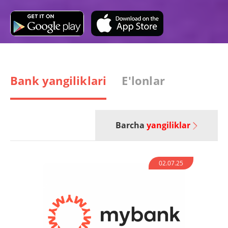
Bank yangiliklari
E'lonlar
Barcha
yangiliklar
02.07.25