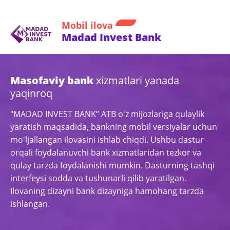
Mobil ilova
Madad Invest Bank
Masofaviy bank
xizmatlari yanada
yaqinroq
"MADAD INVEST BANK” ATB o'z mijozlariga qulaylik
yaratish maqsadida, bankning mobil versiyalar uchun
mo'ljallangan ilovasini ishlab chiqdi. Ushbu dastur
orqali foydalanuvchi bank xizmatlaridan tezkor va
qulay tarzda foydalanishi mumkin. Dasturning tashqi
interfeysi sodda va tushunarli qilib yaratilgan.
Ilovaning dizayni bank dizayniga hamohang tarzda
ishlangan.