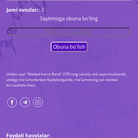
Jami ovozlar:
: 3
Saytimizga obuna bo'ling
Ushbu sayt "Madad Invest Bank" ATB ning rasmiy veb sayti hisoblanib,
undagi ma'lumotlardan foydalanganda, ma'lumotning asl manbai
ko'rsatilishi shart
Foydali havolalar: