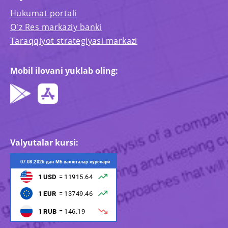
Hukumat portali
O'z Res markaziy banki
Taraqqiyot strategiyasi markazi
Mobil ilovani yuklab oling:
Valyutalar kursi: