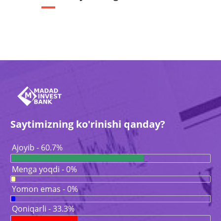
Saytimizning ko'rinishi qanday?
Ajoyib - 60.7%
Menga yoqdi - 0%
Yomon emas - 0%
Qoniqarli - 33.3%