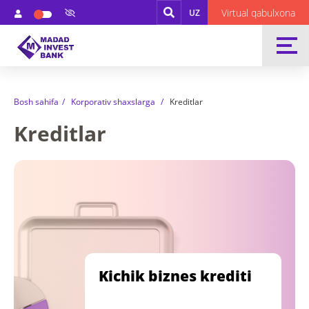
Virtual qabulxona
UZ
Bosh sahifa
Korporativ shaxslarga
Kreditlar
Kreditlar
Kichik biznes krediti