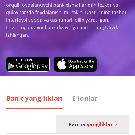
orqali foydalanuvchi bank xizmatlaridan tezkor va
qulay tarzda foydalanishi mumkin. Dasturning tashqi
interfeysi sodda va tushunarli qilib yaratilgan.
Ilovaning dizayni bank dizayniga hamohang tarzda
ishlangan.
Bank yangiliklari
E'lonlar
Barcha
yangiliklar