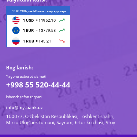
Bog'lanish:
Yagona axborot xizmati
+998 55 520-44-44
Ishonch tefon raqami
info@my-bank.uz
100077, O‘zbekiston Respublikasi, Toshkent shahri,
Mirzo Ulug‘bek tumani, Sayram, 6-tor ko‘chasi, 9-uy