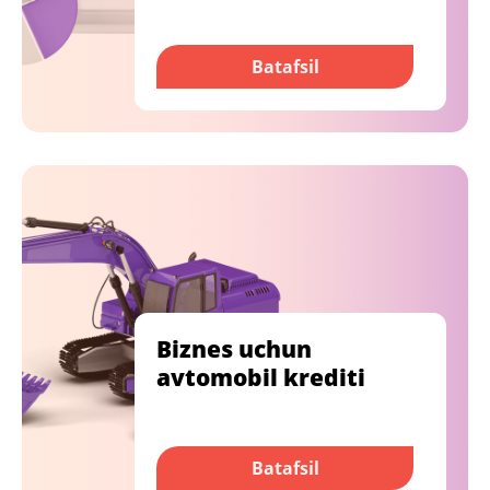
Batafsil
Biznes uchun
avtomobil krediti
Batafsil