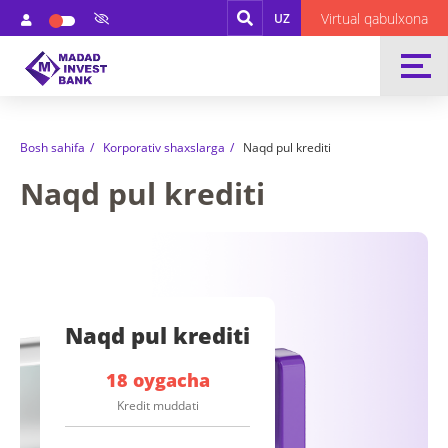
Virtual qabulxona
UZ
Bosh sahifa
Korporativ shaxslarga
Naqd pul krediti
Naqd pul krediti
Naqd pul krediti
18 oygacha