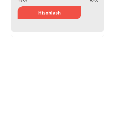
Hisoblash