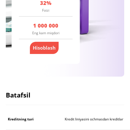
32%
1 000 000
Hisoblash
Batafsil
Kreditning turi
Kredit liniyasini ochmasdan kreditlar