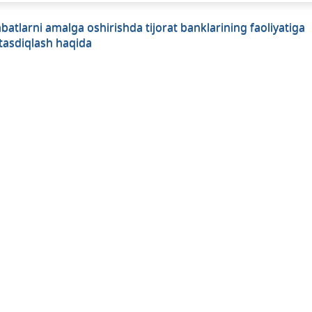
batlarni amalga oshirishda tijorat banklarining faoliyatiga
 tasdiqlash haqida