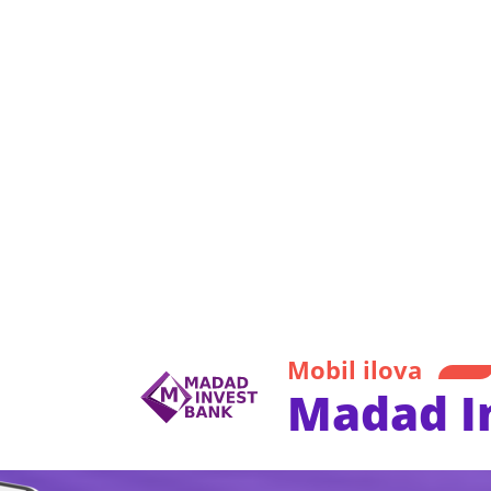
Mobil ilova
Madad I