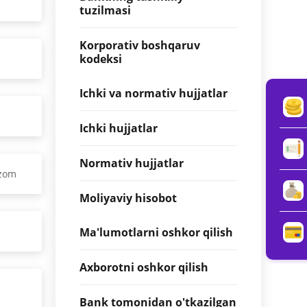
tuzilmasi
Korporativ boshqaruv
kodeksi
Ichki va normativ hujjatlar
Ichki hujjatlar
Normativ hujjatlar
izom
Moliyaviy hisobot
Ma'lumotlarni oshkor qilish
Axborotni oshkor qilish
Bank tomonidan o'tkazilgan