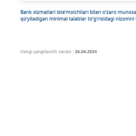
Bank xizmatlari iste’molchilari bilan o‘zaro munosa
qo‘yiladigan minimal talablar to‘g‘risidagi nizomni
Oxirgi yangilanish sanasi :
26.04.2024