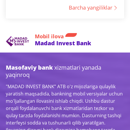
Barcha yangiliklar
Mobil ilova
Madad Invest Bank
Masofaviy bank
xizmatlari yanada
yaqinroq
"MADAD INVEST BANK” ATB o'z mijozlariga qulaylik
yaratish maqsadida, bankning mobil versiyalar uchun
mo'ljallangan ilovasini ishlab chiqdi. Ushbu dastur
orqali foydalanuvchi bank xizmatlaridan tezkor va
qulay tarzda foydalanishi mumkin. Dasturning tashqi
interfeysi sodda va tushunarli qilib yaratilgan.