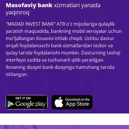
Masofaviy bank
xizmatlari yanada
yaqinroq
"MADAD INVEST BANK” ATB o'z mijozlariga qulaylik
yaratish maqsadida, bankning mobil versiyalar uchun
mo'ljallangan ilovasini ishlab chiqdi. Ushbu dastur
orqali foydalanuvchi bank xizmatlaridan tezkor va
qulay tarzda foydalanishi mumkin. Dasturning tashqi
interfeysi sodda va tushunarli qilib yaratilgan.
Ilovaning dizayni bank dizayniga hamohang tarzda
ishlangan.