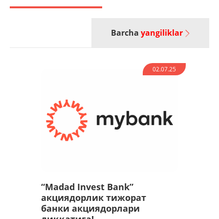
Barcha
yangiliklar
02.07.25
“Madad Invest Bank”
акциядорлик тижорат
банки акциядорлари