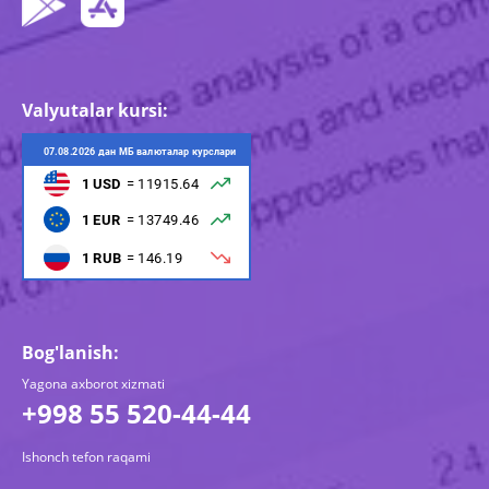
Valyutalar kursi:
Bog'lanish:
Yagona axborot xizmati
+998 55 520-44-44
Ishonch tefon raqami