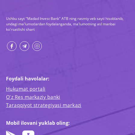
Ushbu sayt "Madad Invest Bank" ATB ning rasmiy veb sayti hisoblanib,
undagi ma'lumotlardan foydalanganda, ma'lumotning asl manbai
ko'rsatilishi shart
Foydali havolalar:
Hukumat portali
O'z Res markaziy banki
Taraqqiyot strategiyasi markazi
Mobil ilovani yuklab oling: