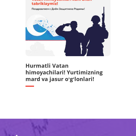
Hurmatli Vatan
himoyachilari! Yurtimizning
mard va jasur oʻgʻlonlari!