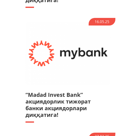
диққатига!
16.05.25
“Madad Invest Bank”
акциядорлик тижорат
банки акциядорлари
диққатига!