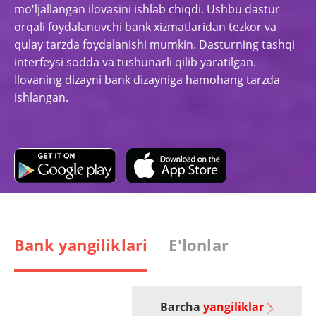
mo'ljallangan ilovasini ishlab chiqdi. Ushbu dastur
orqali foydalanuvchi bank xizmatlaridan tezkor va
qulay tarzda foydalanishi mumkin. Dasturning tashqi
interfeysi sodda va tushunarli qilib yaratilgan.
Ilovaning dizayni bank dizayniga hamohang tarzda
ishlangan.
Bank yangiliklari
E'lonlar
Barcha
yangiliklar