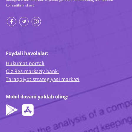
ko'rsatilishi shart
Foydali havolalar:
Hukumat portali
O'z Res markaziy banki
Taraqqiyot strategiyasi markazi
Mobil ilovani yuklab oling: