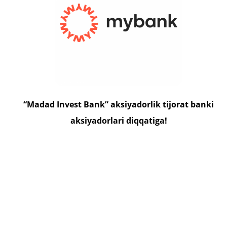
“Madad Invest Bank” aksiyadorlik tijorat banki
aksiyadorlari diqqatiga!