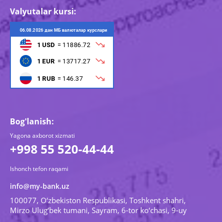
Valyutalar kursi:
Bog'lanish:
Yagona axborot xizmati
+998 55 520-44-44
Ishonch tefon raqami
info@my-bank.uz
100077, O‘zbekiston Respublikasi, Toshkent shahri,
Mirzo Ulug‘bek tumani, Sayram, 6-tor ko‘chasi, 9-uy