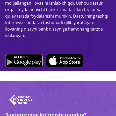
mo'ljallangan ilovasini ishlab chiqdi. Ushbu dastur
orqali foydalanuvchi bank xizmatlaridan tezkor va
qulay tarzda foydalanishi mumkin. Dasturning tashqi
interfeysi sodda va tushunarli qilib yaratilgan.
Ilovaning dizayni bank dizayniga hamohang tarzda
ishlangan.
Saytimizning ko'rinishi qanday?