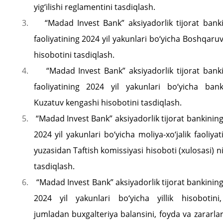
yig‘ilishi reglamentini tasdiqlash.
3.
“Madad Invest Bank” aksiyadorlik tijorat bank
faoliyatining 2024 yil yakunlari bo‘yicha Boshqaru
hisobotini tasdiqlash.
4.
“Madad Invest Bank” aksiyadorlik tijorat bank
faoliyatining 2024 yil yakunlari bo‘yicha ban
Kuzatuv kengashi hisobotini tasdiqlash.
5.
“Madad Invest Bank” aksiyadorlik tijorat bankinin
2024 yil yakunlari bo‘yicha moliya-xo‘jalik faoliyat
yuzasidan Taftish komissiyasi hisoboti (xulosasi) n
tasdiqlash.
6.
“Madad Invest Bank” aksiyadorlik tijorat bankinin
2024 yil yakunlari bo‘yicha yillik hisobotini,
jumladan buxgalteriya balansini, foyda va zararla